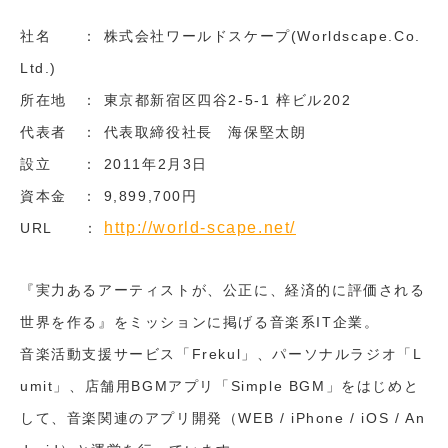
社名 ： 株式会社ワールドスケープ(Worldscape.Co.
Ltd.)
所在地 ： 東京都新宿区四谷2-5-1 梓ビル202
代表者 ： 代表取締役社長 海保堅太朗
設立 ： 2011年2月3日
資本金 ： 9,899,700円
http://world-scape.net/
URL ：
『実力あるアーティストが、公正に、経済的に評価される
世界を作る』をミッションに掲げる音楽系IT企業。
音楽活動支援サービス「Frekul」、パーソナルラジオ「L
umit」、店舗用BGMアプリ「Simple BGM」をはじめと
して、音楽関連のアプリ開発（WEB / iPhone / iOS / An