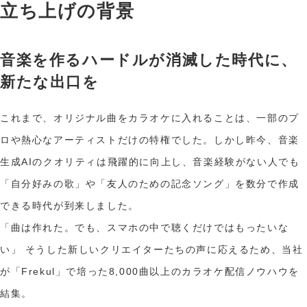
立ち上げの背景
音楽を作るハードルが消滅した時代に、
新たな出口を
これまで、オリジナル曲をカラオケに入れることは、一部のプ
ロや熱心なアーティストだけの特権でした。しかし昨今、音楽
生成AIのクオリティは飛躍的に向上し、音楽経験がない人でも
「自分好みの歌」や「友人のための記念ソング」を数分で作成
できる時代が到来しました。
「曲は作れた。でも、スマホの中で聴くだけではもったいな
い」 そうした新しいクリエイターたちの声に応えるため、当社
が「Frekul」で培った8,000曲以上のカラオケ配信ノウハウを
結集。