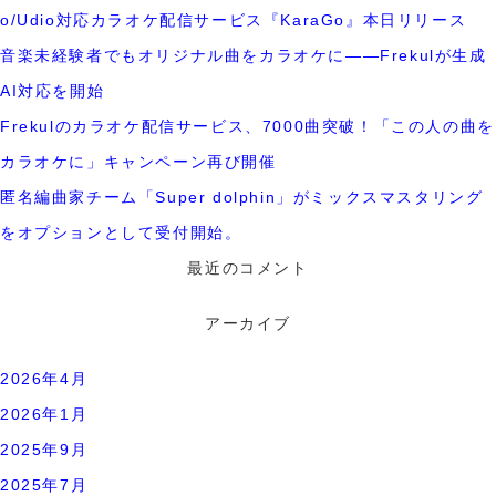
o/Udio対応カラオケ配信サービス『KaraGo』本日リリース
音楽未経験者でもオリジナル曲をカラオケに――Frekulが生成
AI対応を開始
Frekulのカラオケ配信サービス、7000曲突破！「この人の曲を
カラオケに」キャンペーン再び開催
匿名編曲家チーム「Super dolphin」がミックスマスタリング
をオプションとして受付開始。
最近のコメント
アーカイブ
2026年4月
2026年1月
2025年9月
2025年7月