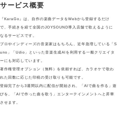
サービス概要
『KaraGo』は、自作の楽曲データをWebから登録するだけ
で、手続きを経て全国のJOYSOUND導入店舗で歌えるように
なるサービスです。
プロやインディーズの音楽家はもちろん、近年急増している「S
uno」「Udio」といった音楽生成AIを利用する一般クリエイタ
ーにも対応しています。
著作権管理オプション（無料）を依頼すれば、カラオケで歌わ
れた回数に応じた印税の受け取りも可能です。
登録完了から3週間以内に配信が開始され、「AIで曲を作る」遊
びを、「AIで作った曲を歌う」エンターテインメントへと昇華
させます。