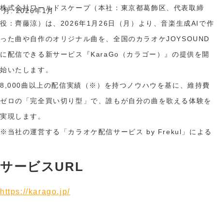
株式会社ワールドスケープ（本社：東京都葛飾区、代表取締
月:
2026年1月
役：齊藤涼）は、2026年1月26日（月）より、音楽生成AIで作
った曲や自作のオリジナル曲を、全国のカラオケJOYSOUND
に配信できる新サービス『KaraGo（カラゴー）』の提供を開
始いたします。
8,000曲以上の配信実績（※）を持つノウハウを基に、維持費
ゼロの「完全買い切り型」で、誰もが自分の曲を歌える体験を
実現します。
※当社の運営する「カラオケ配信サービス by Frekul」による
サービスURL
https://karago.jp/