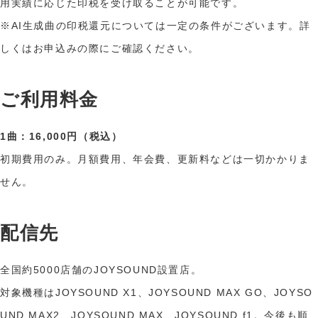
用実績に応じた印税を受け取ることが可能です。
※AI生成曲の印税還元については一定の条件がございます。詳
しくはお申込みの際にご確認ください。
ご利用料金
1曲：16,000円（税込）
初期費用のみ。月額費用、年会費、更新料などは一切かかりま
せん。
配信先
全国約5000店舗のJOYSOUND設置店。
対象機種はJOYSOUND X1、JOYSOUND MAX GO、JOYSO
UND MAX2、JOYSOUND MAX、JOYSOUND f1。今後も順