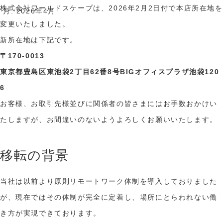
株式会社ワールドスケープは、2026年2月2日付で本店所在地を
月:
2026年4月
変更いたしました。
新所在地は下記です。
〒170-0013
東京都豊島区東池袋2丁目62番8号BIGオフィスプラザ池袋120
6
お客様、お取引先様並びに関係者の皆さまにはお手数おかけい
たしますが、お間違いのないようよろしくお願いいたします。
移転の背景
当社は以前より原則リモートワーク体制を導入しておりました
が、現在ではその体制が完全に定着し、場所にとらわれない働
き方が実現できております。