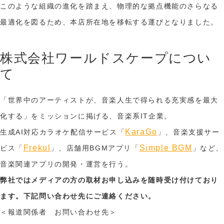
このような組織の進化を踏まえ、物理的な拠点機能のさらなる
最適化を図るため、本店所在地を移転する運びとなりました。
株式会社ワールドスケープについ
て
「世界中のアーティストが、音楽人生で得られる充実感を最大
化する」をミッションに掲げる、音楽系IT企業。
KaraGo
生成AI対応カラオケ配信サービス「
」、音楽支援サー
Frekul
Simple BGM
ビス「
」、店舗用BGMアプリ「
」など、
音楽関連アプリの開発・運営を行う。
弊社ではメディアの方の取材お申し込みを随時受け付けており
ます。下記問い合わせ先にご連絡ください。
＜報道関係者 お問い合わせ先＞